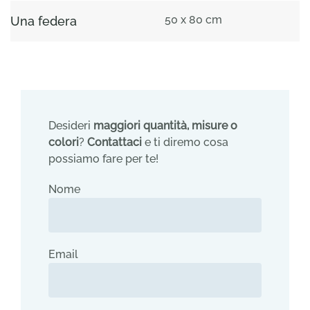
50 x 80 cm
Una federa
Desideri
maggiori quantità, misure o
colori
?
Contattaci
e ti diremo cosa
possiamo fare per te!
Nome
Email