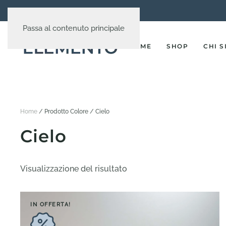
Passa al contenuto principale
HOME
SHOP
CHI 
Home
/ Prodotto Colore / Cielo
Cielo
Visualizzazione del risultato
IN OFFERTA!