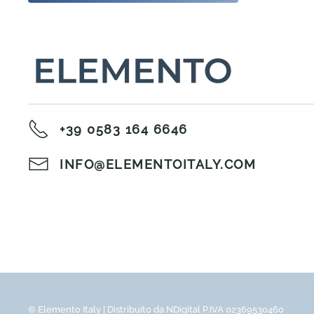
+39 0583 164 6646
INFO@ELEMENTOITALY.COM
© Elemento Italy | Distribuito da NDigital P.IVA 02369530460